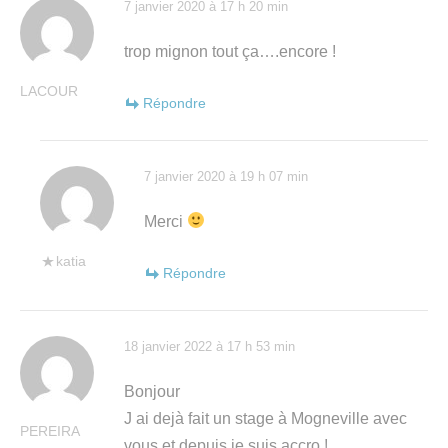
7 janvier 2020 à 17 h 20 min
trop mignon tout ça….encore !
LACOUR
Répondre
7 janvier 2020 à 19 h 07 min
Merci
katia
Répondre
18 janvier 2022 à 17 h 53 min
Bonjour
J ai dejà fait un stage à Mogneville avec
PEREIRA
vous et depuis je suis accro !