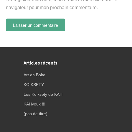
navigateur pour mon prochain commentaire.
Articles récents
Art en Boite
KOIKSETY
Les Koiksety de KAH
KAHyoux !!!
(pas de titre)