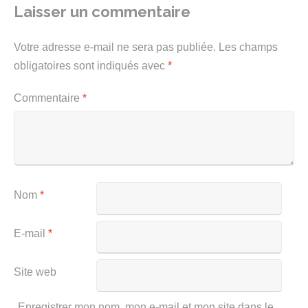
Laisser un commentaire
Votre adresse e-mail ne sera pas publiée.
Les champs
obligatoires sont indiqués avec
*
Commentaire
*
Nom
*
E-mail
*
Site web
Enregistrer mon nom, mon e-mail et mon site dans le