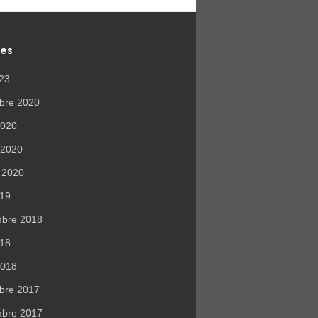
ves
023
bre 2020
 2020
r 2020
r 2020
019
mbre 2018
018
2018
bre 2017
mbre 2017