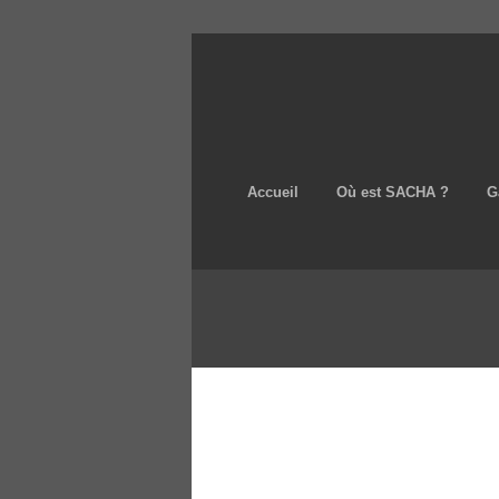
Accueil
Où est SACHA ?
G