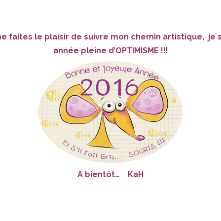
e faites le plaisir de suivre mon chemin artistique, je
année pleine d’OPTIMISME !!!
A bientôt… KaH