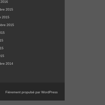
r 2016
bre 2015
e 2015
mbre 2015
015
015
015
015
bre 2014
Fièrement propulsé par WordPress