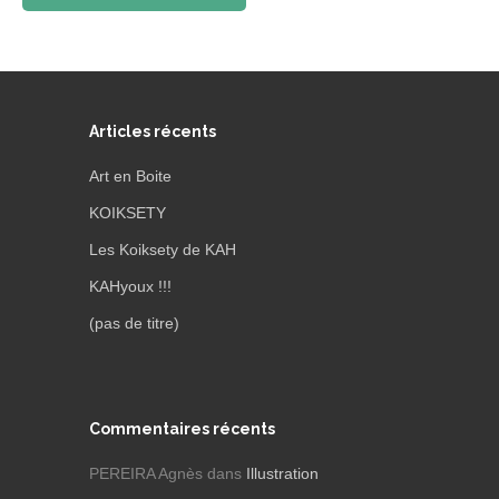
Articles récents
Art en Boite
KOIKSETY
Les Koiksety de KAH
KAHyoux !!!
(pas de titre)
Commentaires récents
PEREIRA Agnès
dans
Illustration