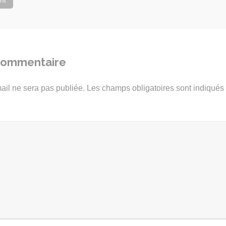
nt
 commentaire
ail ne sera pas publiée.
Les champs obligatoires sont indiqué