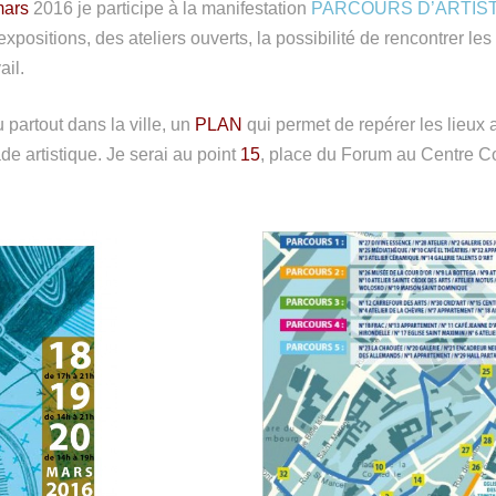
mars
2016 je participe à la manifestation
PARCOURS D’ARTIST
 expositions, des ateliers ouverts, la possibilité de rencontrer les 
ail.
 partout dans la ville, un
PLAN
qui permet de repérer les lieux a
e artistique. Je serai au point
15
, place du Forum au Centre C