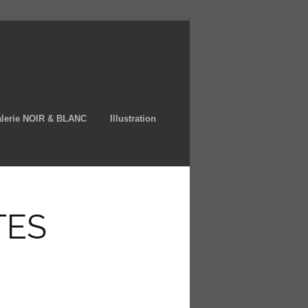
lerie NOIR & BLANC
Illustration
TES