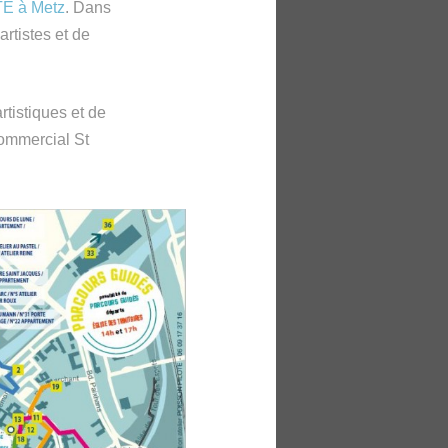
E à Metz
. Dans
artistes et de
rtistiques et de
ommercial St