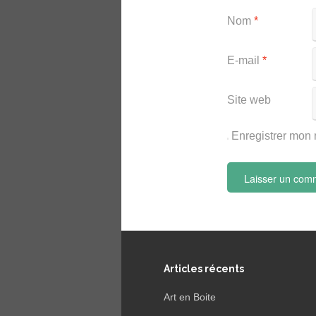
Nom
*
E-mail
*
Site web
Enregistrer mon 
Articles récents
Art en Boite