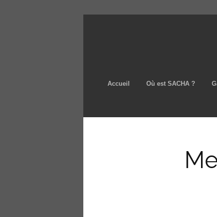
Accueil
Où est SACHA ?
G
Me