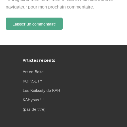
navigateur pour mon prochain commentaire.
Articles récents
Art en Boite
KOIKSETY
Les Koiksety de KAH
KAHyoux !!!
(pas de titre)