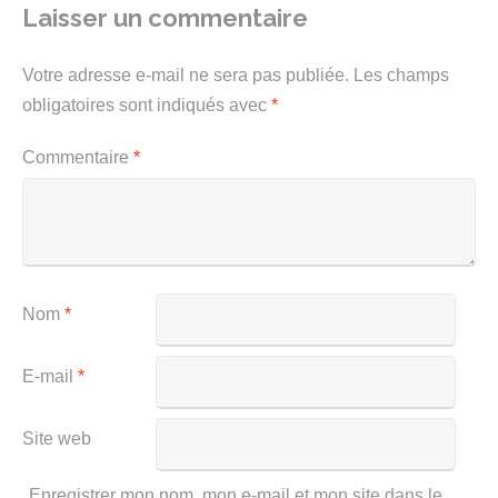
Laisser un commentaire
Votre adresse e-mail ne sera pas publiée.
Les champs
obligatoires sont indiqués avec
*
Commentaire
*
Nom
*
E-mail
*
Site web
Enregistrer mon nom, mon e-mail et mon site dans le