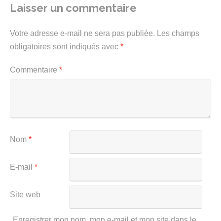
Laisser un commentaire
Votre adresse e-mail ne sera pas publiée.
Les champs
obligatoires sont indiqués avec
*
Commentaire
*
Nom
*
E-mail
*
Site web
Enregistrer mon nom, mon e-mail et mon site dans le