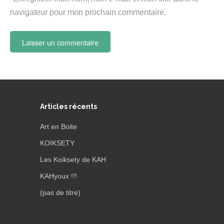
navigateur pour mon prochain commentaire.
Articles récents
Art en Boite
KOIKSETY
Les Koiksety de KAH
KAHyoux !!!
(pas de titre)