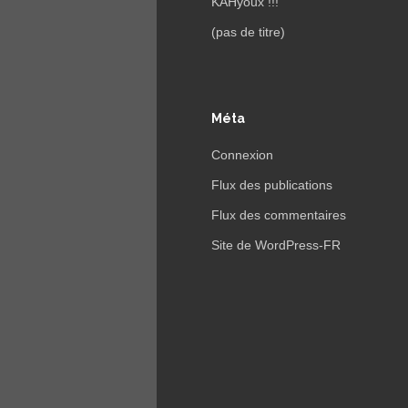
KAHyoux !!!
(pas de titre)
Méta
Connexion
Flux des publications
Flux des commentaires
Site de WordPress-FR