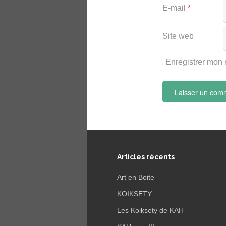
E-mail
*
Site web
Enregistrer mon 
Articles récents
Art en Boite
KOIKSETY
Les Koiksety de KAH