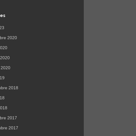
ves
023
bre 2020
 2020
r 2020
r 2020
019
mbre 2018
018
2018
bre 2017
mbre 2017