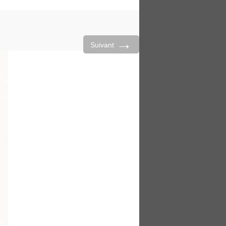
→
Suivant