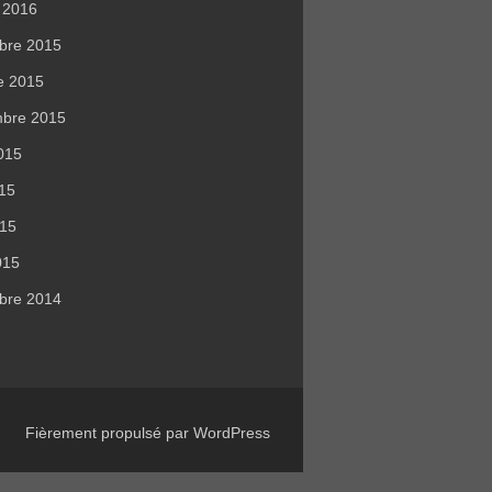
r 2016
bre 2015
e 2015
mbre 2015
015
015
015
015
bre 2014
Fièrement propulsé par WordPress