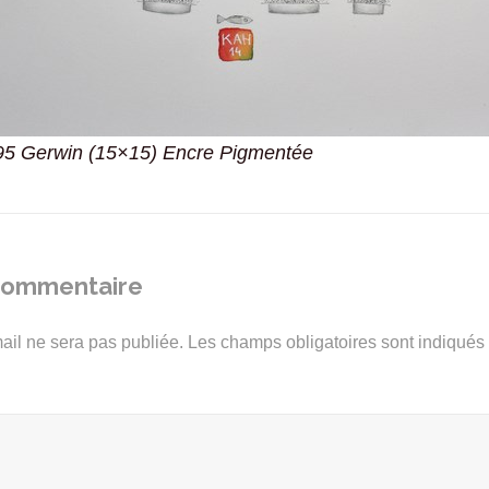
95 Gerwin (15×15) Encre Pigmentée
 commentaire
ail ne sera pas publiée.
Les champs obligatoires sont indiqué