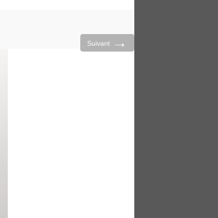
→
Suivant