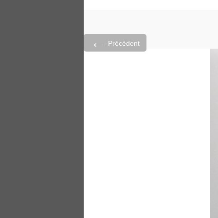
←
Précédent