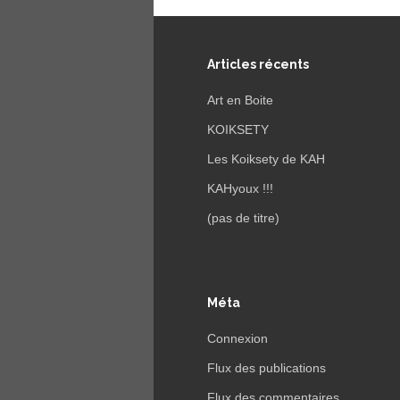
Articles récents
Art en Boite
KOIKSETY
Les Koiksety de KAH
KAHyoux !!!
(pas de titre)
Méta
Connexion
Flux des publications
Flux des commentaires