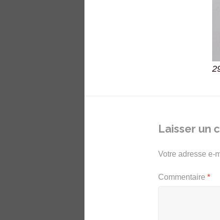
2
Laisser un
Votre adresse e-m
Commentaire
*