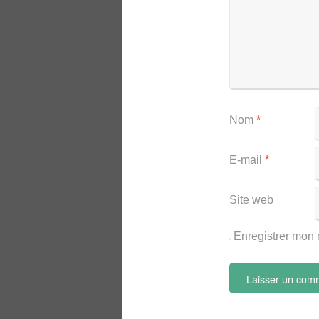
Nom
*
E-mail
*
Site web
Enregistrer mon 