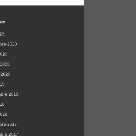
ves
023
bre 2020
 2020
r 2020
r 2020
019
mbre 2018
018
2018
bre 2017
mbre 2017