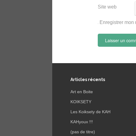
Site web
Enregistrer mon 
Articles récents
Art en Boite
KOIKSETY
Les Koiksety de KAH
KAHyoux !!!
(pas de titre)