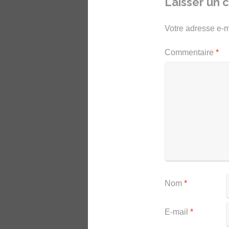
Laisser un
Votre adresse e-m
Commentaire
*
Nom
*
E-mail
*