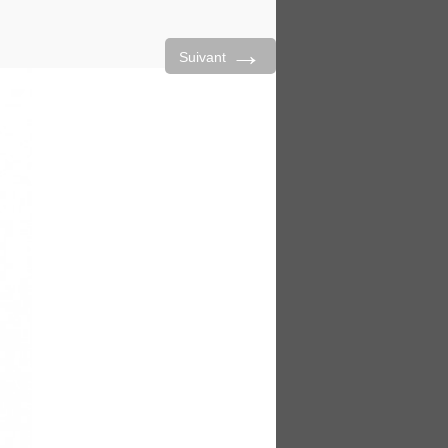
→
Suivant