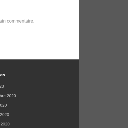
hain commentaire.
ves
023
bre 2020
 2020
r 2020
r 2020