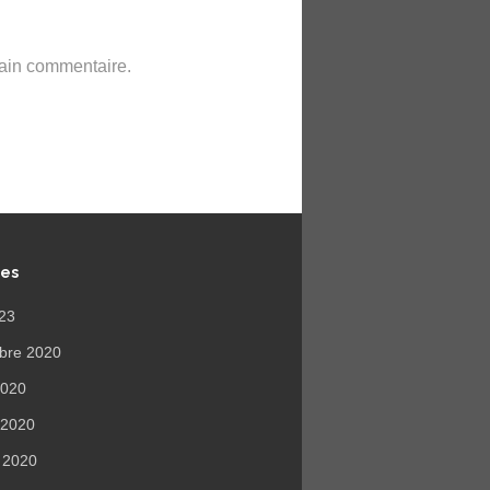
hain commentaire.
ves
023
bre 2020
 2020
r 2020
r 2020