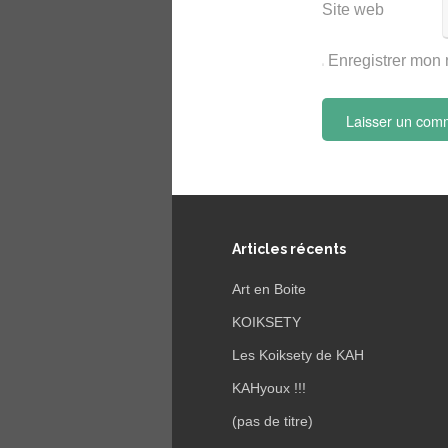
Site web
Enregistrer mon 
Articles récents
Art en Boite
KOIKSETY
Les Koiksety de KAH
KAHyoux !!!
(pas de titre)