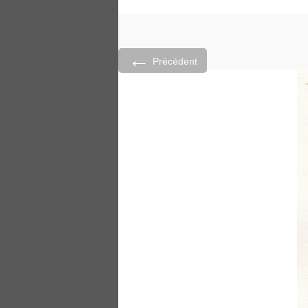
←
Précédent