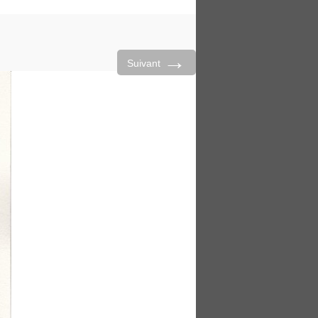
→
Suivant