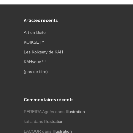
Articles récents
Art en Boite
KOIKSETY
Les Koiksety de KAH
KAHyoux !!!
(pas de titre)
Commentaires récents
PEREIRA Agnès
dans
Illustration
katia
dans
Illustration
LACOUR
dans
Illustration