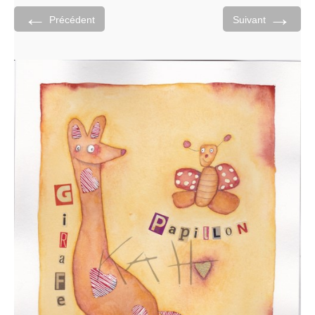
←
→
Précédent
Suivant