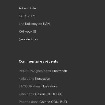
Art en Boite
KOIKSETY
Les Koiksety de KAH
KAHyoux !!!
(pas de titre)
Commentaires récents
PEREIRA Agnès
dans
Illustration
katia
dans
Illustration
LACOUR
dans
Illustration
katia
dans
Galerie COULEUR
Pepette
dans
Galerie COULEUR