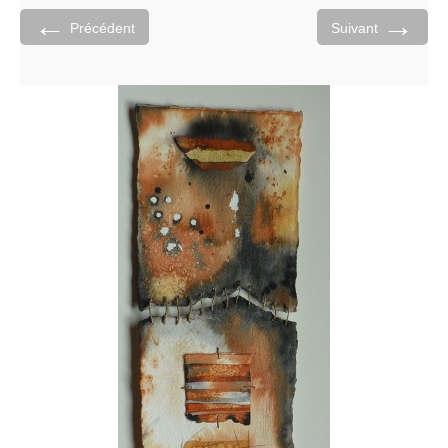
←
→
Précédent
Suivant