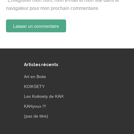
Enregistrer mon nom, mon e-mail et mon site dans le
navigateur pour mon prochain commentaire.
Articles récents
Art en Boite
KOIKSETY
Les Koiksety de KAH
KAHyoux !!!
(pas de titre)