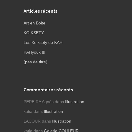
Articles récents
Art en Boite
KOIKSETY
Les Koiksety de KAH
KAHyoux !!!
(pas de titre)
Commentaires récents
PEREIRA Agnès
dans
Illustration
katia
dans
Illustration
LACOUR
dans
Illustration
katia
dans
Galerie COULEUR