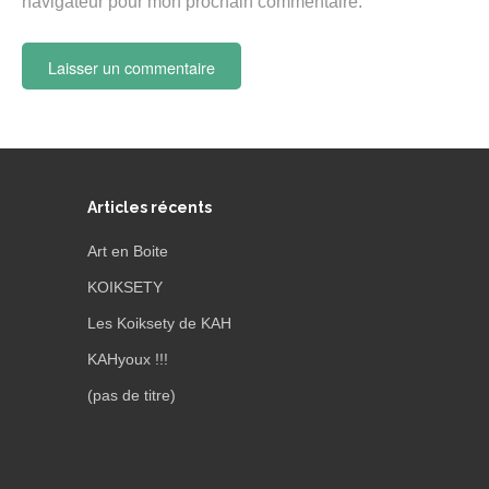
navigateur pour mon prochain commentaire.
Articles récents
Art en Boite
KOIKSETY
Les Koiksety de KAH
KAHyoux !!!
(pas de titre)