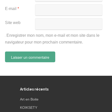
E-mail
*
Site web
Enregistrer mon nom, mon e-mail et mon site dans le
navigateur pour mon prochain commentaire.
Articles récents
Art en Boite
KOIKSETY