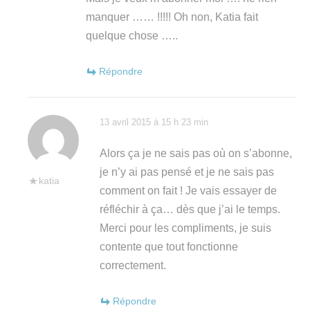
manquer …… !!!!! Oh non, Katia fait
quelque chose …..
Répondre
13 avril 2015 à 15 h 23 min
Alors ça je ne sais pas où on s’abonne,
je n’y ai pas pensé et je ne sais pas
katia
comment on fait ! Je vais essayer de
réfléchir à ça… dès que j’ai le temps.
Merci pour les compliments, je suis
contente que tout fonctionne
correctement.
Répondre