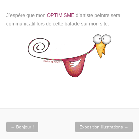
J’espère que mon
OPTIMISME
d’artiste peintre sera
communicatif lors de cette balade sur mon site.
Navigation
←
Bonjour !
Exposition illustrations
→
de