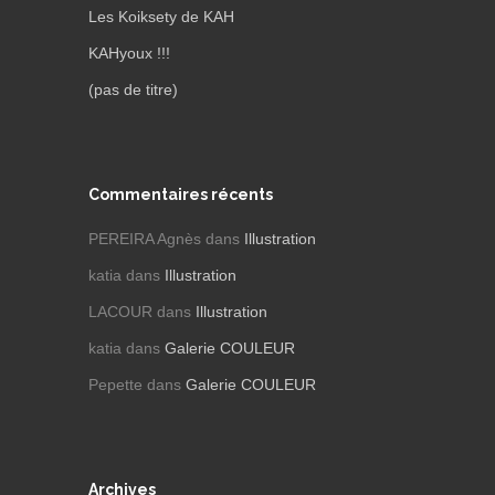
Les Koiksety de KAH
KAHyoux !!!
(pas de titre)
Commentaires récents
PEREIRA Agnès
dans
Illustration
katia
dans
Illustration
LACOUR
dans
Illustration
katia
dans
Galerie COULEUR
Pepette
dans
Galerie COULEUR
Archives